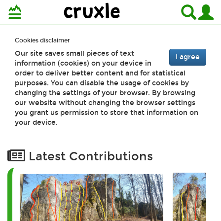
cruxle
Cookies disclaimer
Our site saves small pieces of text
I agree
information (cookies) on your device in
order to deliver better content and for statistical
purposes. You can disable the usage of cookies by
changing the settings of your browser. By browsing
our website without changing the browser settings
you grant us permission to store that information on
your device.
Latest Contributions